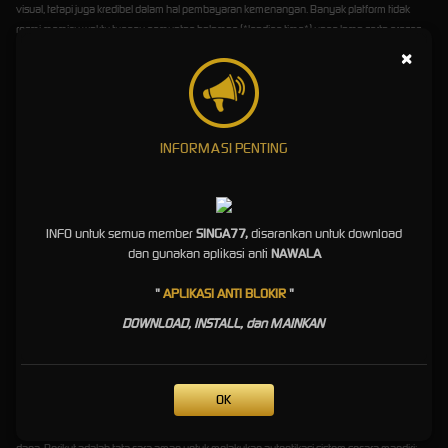
visual, tetapi juga kredibel dalam hal pembayaran kemenangan. Banyak platform tidak
resmi memicu waktu tunggu pemuatan halaman (*loading time*) yang lama serta proses
penarikan dana yang rumit. Melalui komitmen sebagai agen berlisensi internasional, kami
×
memastikan fondasi layanan yang aman melalui tiga poin utama:
Sistem Otomatisasi WD Instan:
Jalur pembayaran khusus yang memproses pencairan saldo
atau *payout* Anda dalam hitungan menit tanpa limit harian.
Proteksi Keamanan HTTPS & Enkripsi:
Seluruh aktivitas keuangan dan data akun dipantau
INFORMASI PENTING
ketat untuk menjamin kerahasiaan informasi dari pihak luar.
Sinkronisasi Data Server Real-Time:
Seluruh transisi data game terintegrasi secara langsung
ke server pusat untuk memastikan keadilan (*fair-play*) dan akurasi nilai RTP.
Bagi Anda yang ingin menjelajahi ulasan eksternal atau referensi digital mengenai regulasi
INFO untuk semua member
SINGA77,
disarankan untuk download
platform hiburan terverifikasi dan berlisensi internasional, Anda dapat mengakses informasi
dan gunakan aplikasi anti
NAWALA
lengkapnya melalui panduan
Sbobet di Wikipedia
.
"
APLIKASI ANTI BLOKIR
"
Panduan Langkah Aman
DOWNLOAD, INSTALL, dan MAINKAN
Mengakses Sistem Transaksi
SINGA77
OK
Sistem enkripsi halaman kami dirancang secara optimal agar kompatibel dengan perangkat
desktop maupun aplikasi *smartphone* demi kelancaran proses bermain dan penarikan
dana. Berikut adalah tata cara aman untuk melakukan autentikasi sistem secara mandiri: