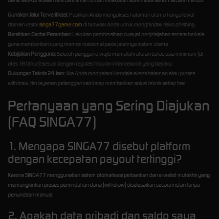
Gunakan Jalur Terverifikasi:
Pastikan Anda mengakses halaman utama hanya lewat
domain resmi
singa77game.com
di browser Anda untuk menghindari risiko phishing.
Bersihkan Cache Peramban:
Lakukan pembersihan riwayat penjelajahan secara berkala
guna memberikan ruang memori maksimal pada jalannya sistem utama.
Kebijakan Pengguna:
Seluruh pengguna wajib mematuhi aturan batas usia minimum (di
atas 18 tahun) sesuai dengan regulasi hiburan internasional yang berlaku.
Dukungan Teknis 24 Jam:
Jika Anda mengalami kendala akses halaman atau proses
withdraw, tim layanan pelanggan kami siap memberikan solusi teknis setiap hari.
Pertanyaan yang Sering Diajukan
(FAQ SINGA77)
1. Mengapa SINGA77 disebut platform
dengan kecepatan payout tertinggi?
Karena SINGA77 menggunakan sistem otomatisasi perbankan dan e-wallet mutakhir yang
memungkinkan proses pemindahan dana (withdraw) diselesaikan secara instan tanpa
penundaan manual.
2. Apakah data pribadi dan saldo saya