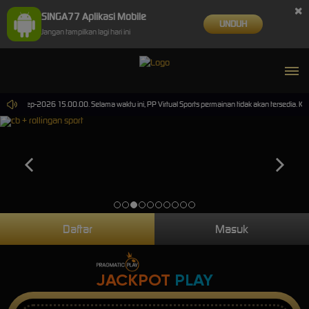
×
SINGA77 Aplikasi Mobile
UNDUH
Jangan tampilkan lagi hari ini
i 30-Sep-2026 15.00.00. Selama waktu ini, PP Virtual Sports permainan tidak akan tersedia. K
Daftar
Masuk
JACKPOT
PLAY