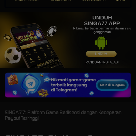
UNDUH
SINGA77 APP
Nikmati berbagai permainan dalam satu
genggaman
UNDUH
PANDUAN INSTALASI
SINGA77: Platform Game Berlisensi dengan Kecepatan
Payout Tertinggi