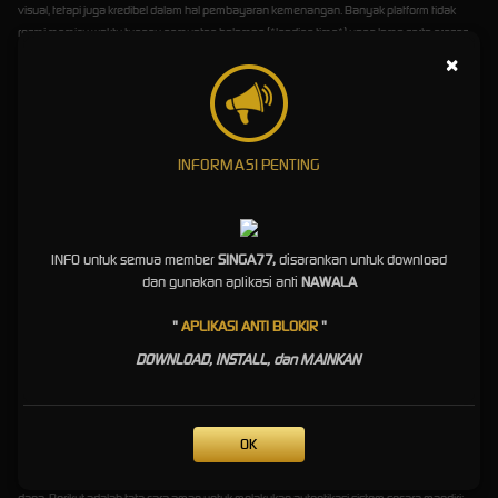
visual, tetapi juga kredibel dalam hal pembayaran kemenangan. Banyak platform tidak
resmi memicu waktu tunggu pemuatan halaman (*loading time*) yang lama serta proses
penarikan dana yang rumit. Melalui komitmen sebagai agen berlisensi internasional, kami
×
memastikan fondasi layanan yang aman melalui tiga poin utama:
Sistem Otomatisasi WD Instan:
Jalur pembayaran khusus yang memproses pencairan saldo
atau *payout* Anda dalam hitungan menit tanpa limit harian.
Proteksi Keamanan HTTPS & Enkripsi:
Seluruh aktivitas keuangan dan data akun dipantau
INFORMASI PENTING
ketat untuk menjamin kerahasiaan informasi dari pihak luar.
Sinkronisasi Data Server Real-Time:
Seluruh transisi data game terintegrasi secara langsung
ke server pusat untuk memastikan keadilan (*fair-play*) dan akurasi nilai RTP.
Bagi Anda yang ingin menjelajahi ulasan eksternal atau referensi digital mengenai regulasi
INFO untuk semua member
SINGA77,
disarankan untuk download
platform hiburan terverifikasi dan berlisensi internasional, Anda dapat mengakses informasi
dan gunakan aplikasi anti
NAWALA
lengkapnya melalui panduan
Sbobet di Wikipedia
.
"
APLIKASI ANTI BLOKIR
"
Panduan Langkah Aman
DOWNLOAD, INSTALL, dan MAINKAN
Mengakses Sistem Transaksi
SINGA77
OK
Sistem enkripsi halaman kami dirancang secara optimal agar kompatibel dengan perangkat
desktop maupun aplikasi *smartphone* demi kelancaran proses bermain dan penarikan
dana. Berikut adalah tata cara aman untuk melakukan autentikasi sistem secara mandiri: