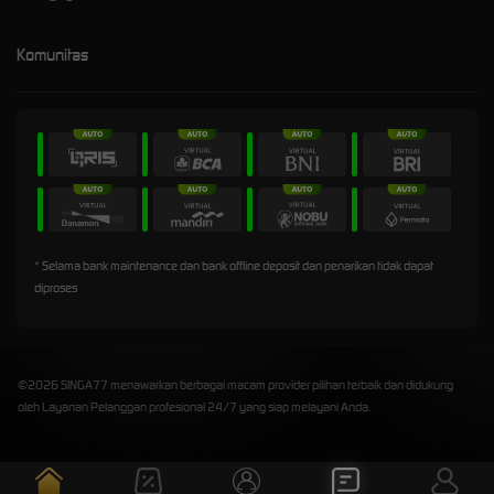
Komunitas
* Selama bank maintenance dan bank offline deposit dan penarikan tidak dapat
diproses
©2026 SINGA77 menawarkan berbagai macam provider pilihan terbaik dan didukung
oleh Layanan Pelanggan profesional 24/7 yang siap melayani Anda.