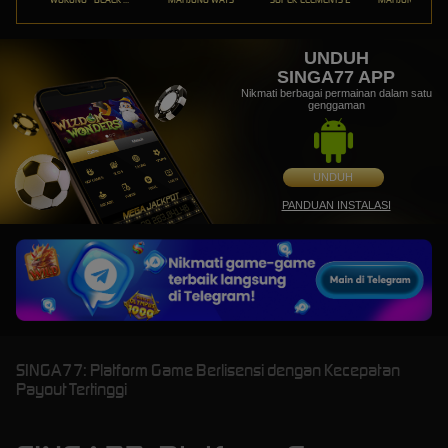
UNDUH
SINGA77 APP
Nikmati berbagai permainan dalam satu
genggaman
UNDUH
PANDUAN INSTALASI
SINGA77: Platform Game Berlisensi dengan Kecepatan
Payout Tertinggi