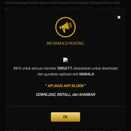
visual, tetapi juga kredibel dalam hal pembayaran kemenangan. Banyak platform tidak
resmi memicu waktu tunggu pemuatan halaman (*loading time*) yang lama serta proses
penarikan dana yang rumit. Melalui komitmen sebagai agen berlisensi internasional, kami
×
memastikan fondasi layanan yang aman melalui tiga poin utama:
Sistem Otomatisasi WD Instan:
Jalur pembayaran khusus yang memproses pencairan saldo
atau *payout* Anda dalam hitungan menit tanpa limit harian.
Proteksi Keamanan HTTPS & Enkripsi:
Seluruh aktivitas keuangan dan data akun dipantau
INFORMASI PENTING
ketat untuk menjamin kerahasiaan informasi dari pihak luar.
Sinkronisasi Data Server Real-Time:
Seluruh transisi data game terintegrasi secara langsung
ke server pusat untuk memastikan keadilan (*fair-play*) dan akurasi nilai RTP.
Bagi Anda yang ingin menjelajahi ulasan eksternal atau referensi digital mengenai regulasi
INFO untuk semua member
SINGA77,
disarankan untuk download
platform hiburan terverifikasi dan berlisensi internasional, Anda dapat mengakses informasi
dan gunakan aplikasi anti
NAWALA
lengkapnya melalui panduan
Sbobet di Wikipedia
.
"
APLIKASI ANTI BLOKIR
"
Panduan Langkah Aman
DOWNLOAD, INSTALL, dan MAINKAN
Mengakses Sistem Transaksi
SINGA77
OK
Sistem enkripsi halaman kami dirancang secara optimal agar kompatibel dengan perangkat
desktop maupun aplikasi *smartphone* demi kelancaran proses bermain dan penarikan
dana. Berikut adalah tata cara aman untuk melakukan autentikasi sistem secara mandiri: