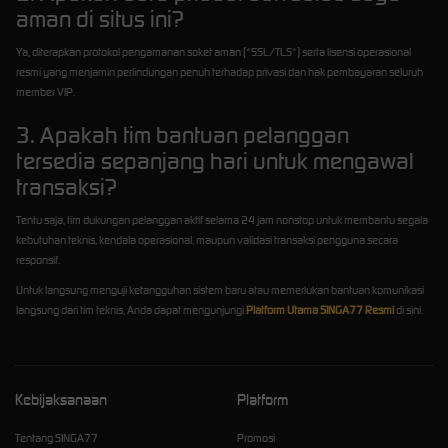
aman di situs ini?
Ya, diterapkan protokol pengamanan soket aman (*SSL/TLS*) serta lisensi operasional
resmi yang menjamin perlindungan penuh terhadap privasi dan hak pembayaran seluruh
member VIP.
3. Apakah tim bantuan pelanggan
tersedia sepanjang hari untuk mengawal
transaksi?
Tentu saja, tim dukungan pelanggan aktif selama 24 jam nonstop untuk membantu segala
kebutuhan teknis, kendala operasional, maupun validasi transaksi pengguna secara
responsif.
Untuk langsung menguji ketangguhan sistem baru atau memerlukan bantuan komunikasi
langsung dari tim teknis, Anda dapat mengunjungi
Platform Utama SINGA77 Resmi
di sini.
Kebijaksanaan
Platform
Tentang SINGA77
Promosi