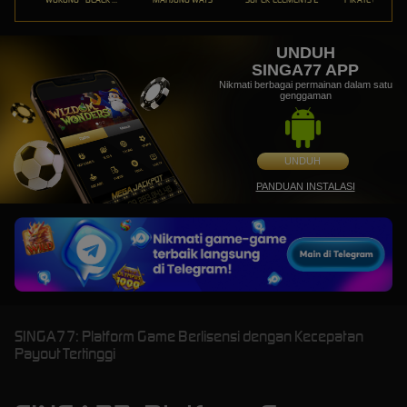
UNDUH
SINGA77 APP
Nikmati berbagai permainan dalam satu
genggaman
UNDUH
PANDUAN INSTALASI
SINGA77: Platform Game Berlisensi dengan Kecepatan
Payout Tertinggi