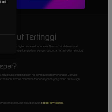
 anti
ayout Tertinggi
ncinta hiburan digital modern di Indonesia. Namun, keindahan visual
GA77
hadir memberikan platform dengan dukungan infrastruktur teknologi
epat?
ual, tetapi juga kredibel dalam hal pembayaran kemenangan. Banyak
ternasional, kami memastikan fondasi layanan yang aman melalui tiga
informasi lengkapnya melalui panduan
Sbobet di Wikipedia
.