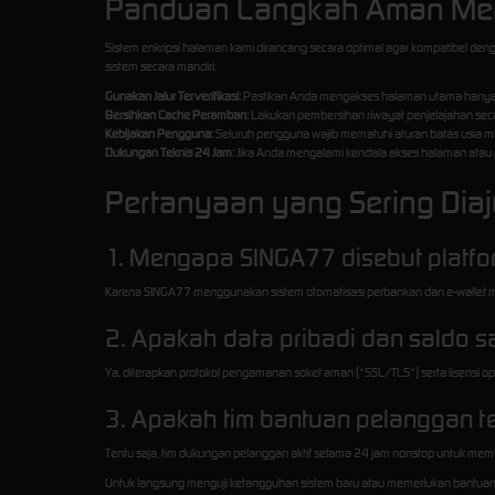
Panduan Langkah Aman Men
Sistem enkripsi halaman kami dirancang secara optimal agar kompatibel den
sistem secara mandiri:
Gunakan Jalur Terverifikasi:
Pastikan Anda mengakses halaman utama hanya
Bersihkan Cache Peramban:
Lakukan pembersihan riwayat penjelajahan sec
Kebijakan Pengguna:
Seluruh pengguna wajib mematuhi aturan batas usia min
Dukungan Teknis 24 Jam:
Jika Anda mengalami kendala akses halaman atau pr
Pertanyaan yang Sering Dia
1. Mengapa SINGA77 disebut platfo
Karena SINGA77 menggunakan sistem otomatisasi perbankan dan e-wallet m
2. Apakah data pribadi dan saldo sa
Ya, diterapkan protokol pengamanan soket aman (*SSL/TLS*) serta lisensi 
3. Apakah tim bantuan pelanggan te
Tentu saja, tim dukungan pelanggan aktif selama 24 jam nonstop untuk memb
Untuk langsung menguji ketangguhan sistem baru atau memerlukan bantuan 