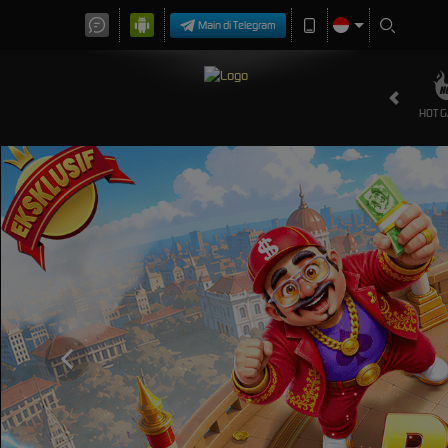
Main di Telegram
HOT 