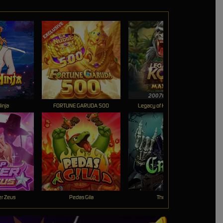
inja
FORTUNE GARUDA 500
Legacy of Kong Maxways
r Zeus
Pedas Gila
The Crypt