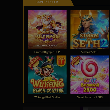
GAME POPULER
Gates of Olympus POP
Storm of Seth 2
Wukong - Black Scatter
Sweet Bonanza 2500