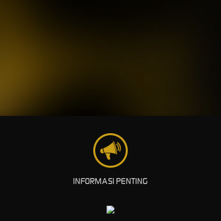
INFORMASI PENTING