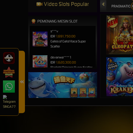
Video Slots Popular
PEMENANG MESIN SLOT
s***v
IDR
1,691,750.00
Gates of Gatot Kaca Super
Scatter
devanwa****1
IDR
1,620,300.00
Starlight Princess Super Scatter
an****1
IDR
1,430,500.00
Gates of Olympus Super
Scatter
gen****7
IDR
1,426,000.00
Grace of Ebisu
sad****7
IDR
1,418,400.00