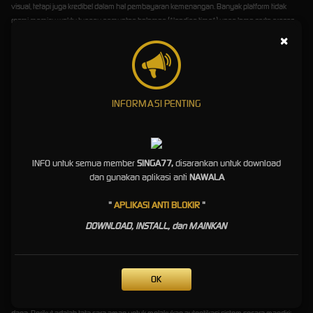
visual, tetapi juga kredibel dalam hal pembayaran kemenangan. Banyak platform tidak
resmi memicu waktu tunggu pemuatan halaman (*loading time*) yang lama serta proses
penarikan dana yang rumit. Melalui komitmen sebagai agen berlisensi internasional, kami
×
memastikan fondasi layanan yang aman melalui tiga poin utama:
Sistem Otomatisasi WD Instan:
Jalur pembayaran khusus yang memproses pencairan saldo
atau *payout* Anda dalam hitungan menit tanpa limit harian.
Proteksi Keamanan HTTPS & Enkripsi:
Seluruh aktivitas keuangan dan data akun dipantau
INFORMASI PENTING
ketat untuk menjamin kerahasiaan informasi dari pihak luar.
Sinkronisasi Data Server Real-Time:
Seluruh transisi data game terintegrasi secara langsung
ke server pusat untuk memastikan keadilan (*fair-play*) dan akurasi nilai RTP.
Bagi Anda yang ingin menjelajahi ulasan eksternal atau referensi digital mengenai regulasi
INFO untuk semua member
SINGA77,
disarankan untuk download
platform hiburan terverifikasi dan berlisensi internasional, Anda dapat mengakses informasi
dan gunakan aplikasi anti
NAWALA
lengkapnya melalui panduan
Sbobet di Wikipedia
.
"
APLIKASI ANTI BLOKIR
"
Panduan Langkah Aman
DOWNLOAD, INSTALL, dan MAINKAN
Mengakses Sistem Transaksi
SINGA77
OK
Sistem enkripsi halaman kami dirancang secara optimal agar kompatibel dengan perangkat
desktop maupun aplikasi *smartphone* demi kelancaran proses bermain dan penarikan
dana. Berikut adalah tata cara aman untuk melakukan autentikasi sistem secara mandiri: