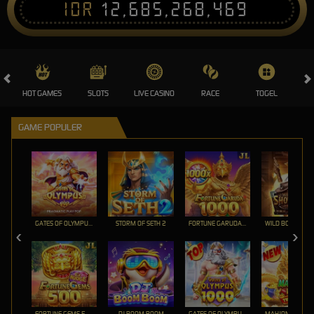
IDR
12,685,268,469
HOT GAMES
SLOTS
LIVE CASINO
RACE
TOGEL
OL
GAME POPULER
GATES OF OLYMPUS POP
STORM OF SETH 2
FORTUNE GARUDA 1000
FORTUNE GEMS 500
DJ BOOM BOOM
GATES OF OLYMPUS 1000