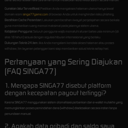
Gunakan Jalur Terverifikasi:
Pastikan Anda mengakses halaman utama hanya lewat
domain resmi
singa77game.com
di browser Anda untuk menghindari risiko phishing.
Bersihkan Cache Peramban:
Lakukan pembersihan riwayat penjelajahan secara berkala
guna memberikan ruang memori maksimal pada jalannya sistem utama.
Kebijakan Pengguna:
Seluruh pengguna wajib mematuhi aturan batas usia minimum (di
atas 18 tahun) sesuai dengan regulasi hiburan internasional yang berlaku.
Dukungan Teknis 24 Jam:
Jika Anda mengalami kendala akses halaman atau proses
withdraw, tim layanan pelanggan kami siap memberikan solusi teknis setiap hari.
Pertanyaan yang Sering Diajukan
(FAQ SINGA77)
1. Mengapa SINGA77 disebut platform
dengan kecepatan payout tertinggi?
Karena SINGA77 menggunakan sistem otomatisasi perbankan dan e-wallet mutakhir yang
memungkinkan proses pemindahan dana (withdraw) diselesaikan secara instan tanpa
penundaan manual.
2. Apakah data pribadi dan saldo saya