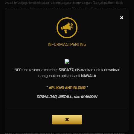
visual, tetapi juga kredibel dalam hal pembayaran kemenangan. Banyak platform tidak
resmi memicu waktu tunggu pemuatan halaman (*loading time*) yang lama serta proses
penarikan dana yang rumit. Melalui komitmen sebagai agen berlisensi internasional, kami
×
memastikan fondasi layanan yang aman melalui tiga poin utama:
Sistem Otomatisasi WD Instan:
Jalur pembayaran khusus yang memproses pencairan saldo
atau *payout* Anda dalam hitungan menit tanpa limit harian.
Proteksi Keamanan HTTPS & Enkripsi:
Seluruh aktivitas keuangan dan data akun dipantau
INFORMASI PENTING
ketat untuk menjamin kerahasiaan informasi dari pihak luar.
Sinkronisasi Data Server Real-Time:
Seluruh transisi data game terintegrasi secara langsung
ke server pusat untuk memastikan keadilan (*fair-play*) dan akurasi nilai RTP.
Bagi Anda yang ingin menjelajahi ulasan eksternal atau referensi digital mengenai regulasi
INFO untuk semua member
SINGA77,
disarankan untuk download
platform hiburan terverifikasi dan berlisensi internasional, Anda dapat mengakses informasi
dan gunakan aplikasi anti
NAWALA
lengkapnya melalui panduan
Sbobet di Wikipedia
.
"
APLIKASI ANTI BLOKIR
"
Panduan Langkah Aman
DOWNLOAD, INSTALL, dan MAINKAN
Mengakses Sistem Transaksi
SINGA77
OK
Sistem enkripsi halaman kami dirancang secara optimal agar kompatibel dengan perangkat
desktop maupun aplikasi *smartphone* demi kelancaran proses bermain dan penarikan
dana. Berikut adalah tata cara aman untuk melakukan autentikasi sistem secara mandiri: