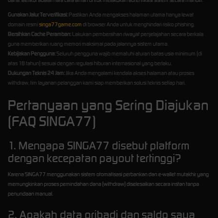
Gunakan Jalur Terverifikasi:
Pastikan Anda mengakses halaman utama hanya lewat
domain resmi
singa77game.com
di browser Anda untuk menghindari risiko phishing.
Bersihkan Cache Peramban:
Lakukan pembersihan riwayat penjelajahan secara berkala
guna memberikan ruang memori maksimal pada jalannya sistem utama.
Kebijakan Pengguna:
Seluruh pengguna wajib mematuhi aturan batas usia minimum (di
atas 18 tahun) sesuai dengan regulasi hiburan internasional yang berlaku.
Dukungan Teknis 24 Jam:
Jika Anda mengalami kendala akses halaman atau proses
withdraw, tim layanan pelanggan kami siap memberikan solusi teknis setiap hari.
Pertanyaan yang Sering Diajukan
(FAQ SINGA77)
1. Mengapa SINGA77 disebut platform
dengan kecepatan payout tertinggi?
Karena SINGA77 menggunakan sistem otomatisasi perbankan dan e-wallet mutakhir yang
memungkinkan proses pemindahan dana (withdraw) diselesaikan secara instan tanpa
penundaan manual.
2. Apakah data pribadi dan saldo saya