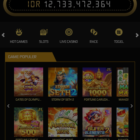
IDR
12,733,472,364
HOT GAMES
SLOTS
LIVE CASINO
RACE
TOGEL
OL
GAME POPULER
GATES OF OLYMPUS POP
STORM OF SETH 2
FORTUNE GARUDA 1000
MAHJONG MAX
FORTUNE GEMS 500
MAHJONG WAYS
SUPER ELEMENTS 2