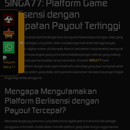
SINGA77: Platform Game
Berlisensi dengan
Kecepatan Payout Tertinggi
Tema visual bernuansa oriental dengan ikon kucing pembawa keberuntungan, atau yang
populer dikenal sebagai Lucky Neko, telah menjadi daya tarik tersendiri bagi banyak
pencinta hiburan digital modern di Indonesia. Namun, keindahan visual tersebut sering kali
menuntut performa perangkat yang prima serta stabilitas jaringan internet yang matang
agar semua transisi gambar berjalan tanpa hambatan. Di sinilah
SINGA77
hadir
memberikan platform dengan dukungan infrastruktur teknologi yang siap mengutamakan
kelancaran akses, sistem yang stabil, serta jaminan keamanan transaksi keuangan tingkat
tinggi bagi setiap pengguna.
Mengapa Mengutamakan
Platform Berlisensi dengan
Payout Tercepat?
Mencoba langsung performa Lucky Neko di era digital saat ini menuntut kita sebagai
pengguna untuk lebih cerdas dalam memilih platform yang tidak hanya unggul secara