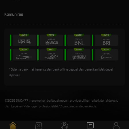
Komunitas
* Selama bank maintenance dan bank offline deposit dan penarikan tidak dapat
diproses
©2026 SINGA77 menawarkan berbagai macam provider pilihan terbaik dan didukung
oleh Layanan Pelanggan profesional 24/7 yang siap melayani Anda.