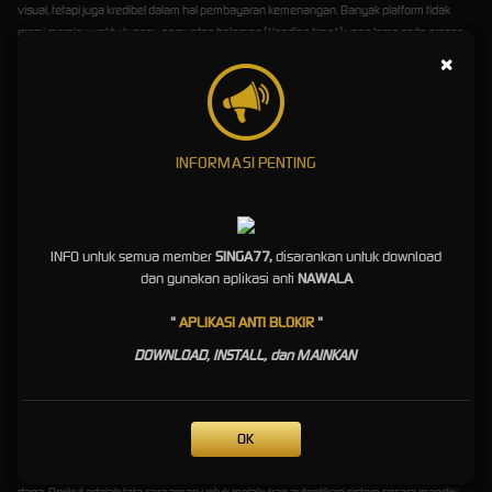
visual, tetapi juga kredibel dalam hal pembayaran kemenangan. Banyak platform tidak
resmi memicu waktu tunggu pemuatan halaman (*loading time*) yang lama serta proses
penarikan dana yang rumit. Melalui komitmen sebagai agen berlisensi internasional, kami
×
memastikan fondasi layanan yang aman melalui tiga poin utama:
Sistem Otomatisasi WD Instan:
Jalur pembayaran khusus yang memproses pencairan saldo
atau *payout* Anda dalam hitungan menit tanpa limit harian.
Proteksi Keamanan HTTPS & Enkripsi:
Seluruh aktivitas keuangan dan data akun dipantau
INFORMASI PENTING
ketat untuk menjamin kerahasiaan informasi dari pihak luar.
Sinkronisasi Data Server Real-Time:
Seluruh transisi data game terintegrasi secara langsung
ke server pusat untuk memastikan keadilan (*fair-play*) dan akurasi nilai RTP.
Bagi Anda yang ingin menjelajahi ulasan eksternal atau referensi digital mengenai regulasi
INFO untuk semua member
SINGA77,
disarankan untuk download
platform hiburan terverifikasi dan berlisensi internasional, Anda dapat mengakses informasi
dan gunakan aplikasi anti
NAWALA
lengkapnya melalui panduan
Sbobet di Wikipedia
.
"
APLIKASI ANTI BLOKIR
"
Panduan Langkah Aman
DOWNLOAD, INSTALL, dan MAINKAN
Mengakses Sistem Transaksi
SINGA77
OK
Sistem enkripsi halaman kami dirancang secara optimal agar kompatibel dengan perangkat
desktop maupun aplikasi *smartphone* demi kelancaran proses bermain dan penarikan
dana. Berikut adalah tata cara aman untuk melakukan autentikasi sistem secara mandiri: