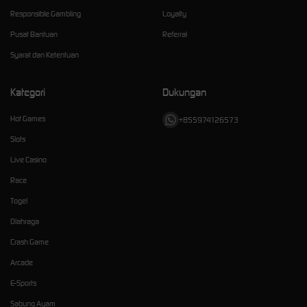
Responsible Gambling
Loyalty
Pusat Bantuan
Referral
Syarat dan Ketentuan
Kategori
Dukungan
Hot Games
+855974126573
Slots
Live Casino
Race
Togel
Olahraga
Crash Game
Arcade
E-Sports
Sabung Ayam