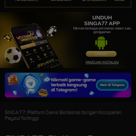
UNDUH
SINGA77 APP
Nikmati berbagai permainan dalam satu
genggaman
UNDUH
PANDUAN INSTALASI
SINGA77: Platform Game Berlisensi dengan Kecepatan
Payout Tertinggi