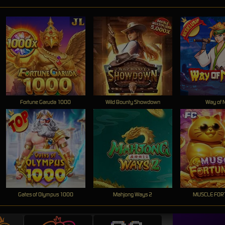
Fortune Garuda 1000
Wild Bounty Showdown
Way of N
Gates of Olympus 1000
Mahjong Ways 2
MUSCLE FOR