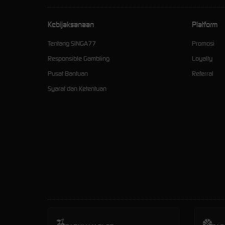
Kebijaksanaan
Platform
Tentang SINGA77
Promosi
Responsible Gambling
Loyalty
Pusat Bantuan
Referral
Syarat dan Ketentuan