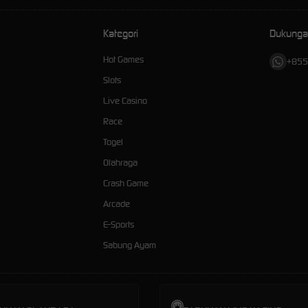
Kategori
Dukunga
Hot Games
+855
Slots
Live Casino
Race
Togel
Olahraga
Crash Game
Arcade
E-Sports
Sabung Ayam