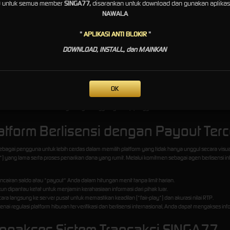
O untuk semua member
SINGA77,
disarankan untuk download dan gunakan aplikasi
NAWALA
"
APLIKASI ANTI BLOKIR
"
tan Payout Tertinggi
DOWNLOAD, INSTALL, dan MAINKAN
Berlisensi dengan Kecepatan P
OK
tau yang populer dikenal sebagai Lucky Neko, telah menjadi daya tarik tersendiri bagi banyak pe
 jaringan internet yang matang agar semua transisi gambar berjalan tanpa hambatan. Di sinilah
SIN
 keamanan transaksi keuangan tingkat tinggi bagi setiap pengguna.
orm Berlisensi dengan Payout Terc
 sebagai pengguna untuk lebih cerdas dalam memilih platform yang tidak hanya unggul secara vis
 yang lama serta proses penarikan dana yang rumit. Melalui komitmen sebagai agen berlisensi in
iran saldo atau *payout* Anda dalam hitungan menit tanpa limit harian.
un dipantau ketat untuk menjamin kerahasiaan informasi dari pihak luar.
cara langsung ke server pusat untuk memastikan keadilan (*fair-play*) dan akurasi nilai RTP.
genai regulasi platform hiburan terverifikasi dan berlisensi internasional, Anda dapat mengakses 
gakses Sistem Transaksi SINGA77