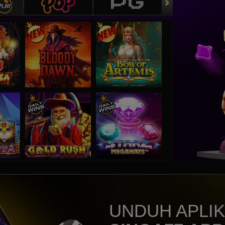
UNDUH APLIK