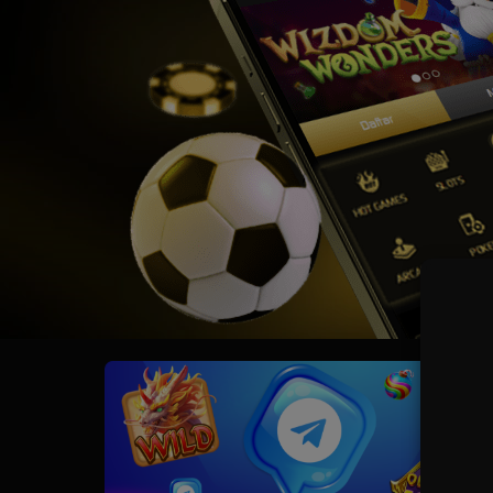
Gates of Olympus 1000
ja****7
IDR
1,182,400.00
Gates of Olympus Super
Scatter
na****7
IDR
1,144,260.00
Sugar Rush 1000
alo****8
IDR
877,860.00
Gates of Olympus Super
Scatter
alo****8
IDR
836,000.00
Gates of Olympus Super
Scatter
alo****8
IDR
740,200.00
Gates of Olympus Super
Scatter