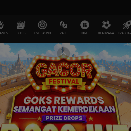
GAMES
SLOTS
LIVE CASINO
RACE
TOGEL
OLAHRAGA
CRASH 