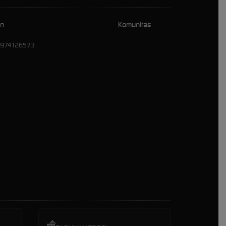
n
Komunitas
974126573