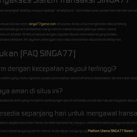
gan perangkat desktop maupun aplikasi *smartphone* demi kelancaran proses bermain dan penarik
 lewat domain resmi
singa77game.com
di browser Anda untuk menghindari risiko phishing.
ara berkala guna memberikan ruang memori maksimal pada jalannya sistem utama.
imum (di atas 18 tahun) sesuai dengan regulasi hiburan internasional yang berlaku.
oses withdraw, tim layanan pelanggan kami siap memberikan solusi teknis setiap hari.
jukan (FAQ SINGA77)
rm dengan kecepatan payout tertinggi?
utakhir yang memungkinkan proses pemindahan dana (withdraw) diselesaikan secara instan ta
ya aman di situs ini?
operasional resmi yang menjamin perlindungan penuh terhadap privasi dan hak pembayaran selur
rsedia sepanjang hari untuk mengawal transa
antu segala kebutuhan teknis, kendala operasional, maupun validasi transaksi pengguna secara r
komunikasi langsung dari tim teknis, Anda dapat mengunjungi
Platform Utama SINGA77 Resmi
di 