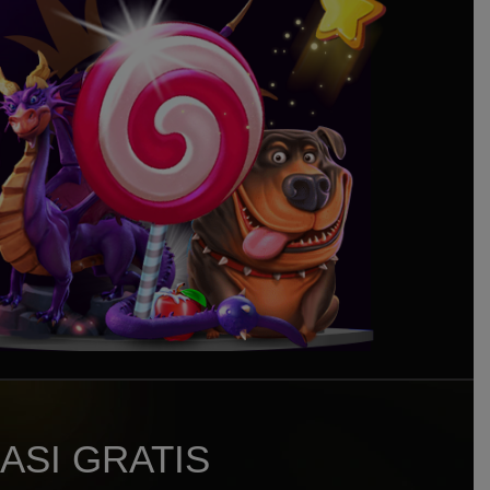
ASI GRATIS