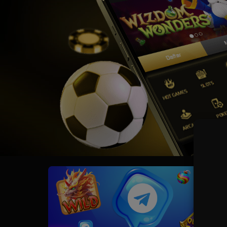
leler****7
IDR
3,688,000.00
Gates of Olympus 1000
leler****7
IDR
3,539,000.00
Gates of Olympus 1000
leler****7
IDR
2,574,000.00
Gates of Olympus 1000
leler****7
IDR
2,310,400.00
Gates of Olympus 1000
leler****7
IDR
2,200,000.00
Gates of Olympus 1000