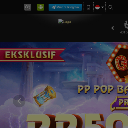
Main di Telegram
HOT 