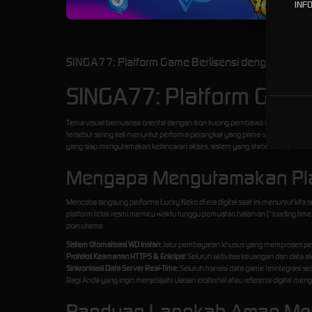
INF
SINGA77: Platform Game Berlisensi dengan Kecepa
SINGA77: Platform Game 
Tema visual bernuansa oriental dengan ikon kucing pembawa keberuntungan, a
tersebut sering kali menuntut performa perangkat yang prima serta stabilitas
yang siap mengutamakan kelancaran akses, sistem yang stabil, serta jaminan
Mengapa Mengutamakan Platf
Mencoba langsung performa Lucky Neko di era digital saat ini menuntut kita
platform tidak resmi memicu waktu tunggu pemuatan halaman (*loading time*)
poin utama:
Sistem Otomatisasi WD Instan:
Jalur pembayaran khusus yang memproses penca
Proteksi Keamanan HTTPS & Enkripsi:
Seluruh aktivitas keuangan dan data ak
Sinkronisasi Data Server Real-Time:
Seluruh transisi data game terintegrasi se
Bagi Anda yang ingin menjelajahi ulasan eksternal atau referensi digital men
Panduan Langkah Aman Men