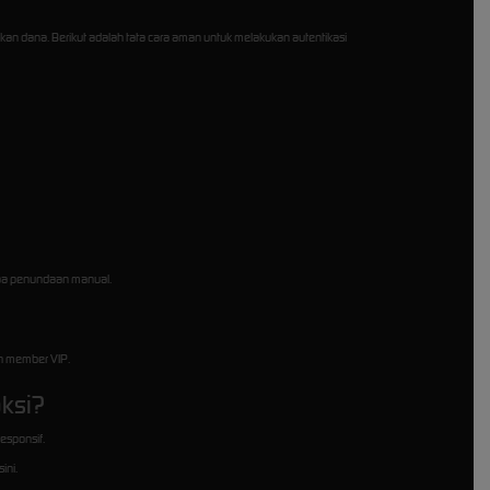
an dana. Berikut adalah tata cara aman untuk melakukan autentikasi
npa penundaan manual.
uh member VIP.
ksi?
esponsif.
sini.