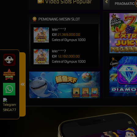
Video Slots Popular
PEMENANG MESIN SLOT
leler****7
IDR
21,369,000.00
Gates of Olympus 1000
leler****7
IDR
12,182,000.00
Gates of Olympus 1000
b****6
IDR
6,067,600.00
Gates of Olympus Super
Scatter
leler****7
IDR
4,147,000.00
Gates of Olympus 1000
leler****7
IDR
3,724,000.00
Gates of Olympus 1000