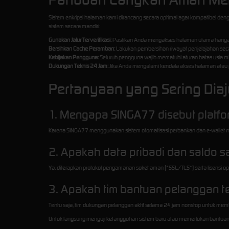
Sistem enkripsi halaman kami dirancang secara optimal agar kompatibel den
sistem secara mandiri:
Gunakan Jalur Terverifikasi:
Pastikan Anda mengakses halaman utama hanya
Bersihkan Cache Peramban:
Lakukan pembersihan riwayat penjelajahan sec
Kebijakan Pengguna:
Seluruh pengguna wajib mematuhi aturan batas usia min
Dukungan Teknis 24 Jam:
Jika Anda mengalami kendala akses halaman atau pr
Pertanyaan yang Sering Dia
1. Mengapa SINGA77 disebut platfo
Karena SINGA77 menggunakan sistem otomatisasi perbankan dan e-wallet m
2. Apakah data pribadi dan saldo sa
Ya, diterapkan protokol pengamanan soket aman (*SSL/TLS*) serta lisensi 
3. Apakah tim bantuan pelanggan te
Tentu saja, tim dukungan pelanggan aktif selama 24 jam nonstop untuk memb
Untuk langsung menguji ketangguhan sistem baru atau memerlukan bantuan 