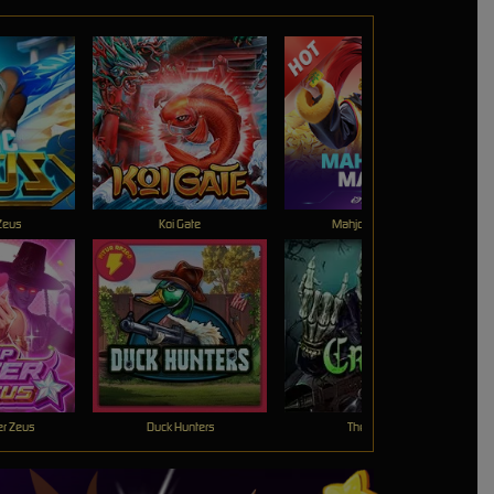
Zeus
Koi Gate
Mahjong Magic
r Zeus
Duck Hunters
The Crypt