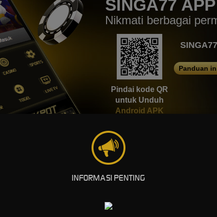
SINGA77 APP
Nikmati berbagai pe
SINGA77
Panduan in
Pindai kode QR
untuk Unduh
Android APK
INFORMASI PENTING