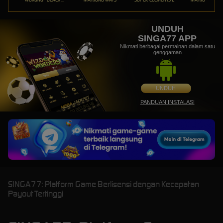
UNDUH
SINGA77 APP
Nikmati berbagai permainan dalam satu
genggaman
UNDUH
PANDUAN INSTALASI
SINGA77: Platform Game Berlisensi dengan Kecepatan
Payout Tertinggi