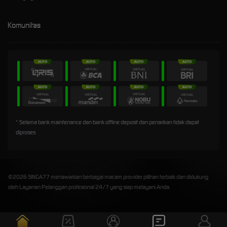
Komunitas
* Selama bank maintenance dan bank offline deposit dan penarikan tidak dapat
diproses
©2026 SINGA77 menawarkan berbagai macam provider pilihan terbaik dan didukung
oleh Layanan Pelanggan profesional 24/7 yang siap melayani Anda.