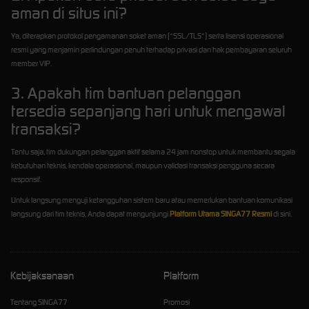
aman di situs ini?
Ya, diterapkan protokol pengamanan soket aman (*SSL/TLS*) serta lisensi operasional
resmi yang menjamin perlindungan penuh terhadap privasi dan hak pembayaran seluruh
member VIP.
3. Apakah tim bantuan pelanggan
tersedia sepanjang hari untuk mengawal
transaksi?
Tentu saja, tim dukungan pelanggan aktif selama 24 jam nonstop untuk membantu segala
kebutuhan teknis, kendala operasional, maupun validasi transaksi pengguna secara
responsif.
Untuk langsung menguji ketangguhan sistem baru atau memerlukan bantuan komunikasi
langsung dari tim teknis, Anda dapat mengunjungi
Platform Utama SINGA77 Resmi
di sini.
Kebijaksanaan
Platform
Tentang SINGA77
Promosi