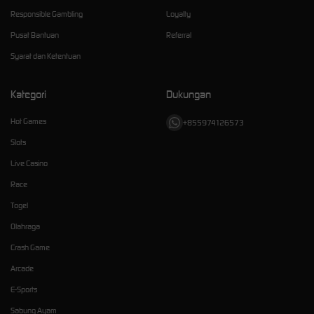
Responsible Gambling
Loyalty
Pusat Bantuan
Referral
Syarat dan Ketentuan
Kategori
Dukungan
Hot Games
+855974126573
Slots
Live Casino
Race
Togel
Olahraga
Crash Game
Arcade
E-Sports
Sabung Ayam