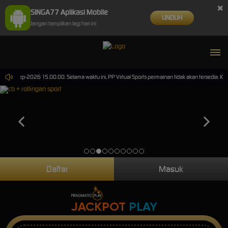
×
SINGA77 Aplikasi Mobile
UNDUH
Jangan tampilkan lagi hari ini
i 30-Sep-2026 15.00.00. Selama waktu ini, PP Virtual Sports permainan tidak akan tersedia. K
Daftar
Masuk
JACKPOT
PLAY