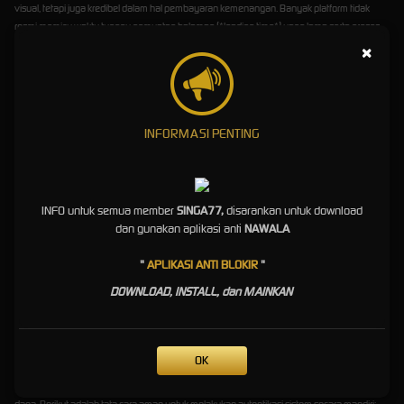
visual, tetapi juga kredibel dalam hal pembayaran kemenangan. Banyak platform tidak
resmi memicu waktu tunggu pemuatan halaman (*loading time*) yang lama serta proses
penarikan dana yang rumit. Melalui komitmen sebagai agen berlisensi internasional, kami
×
memastikan fondasi layanan yang aman melalui tiga poin utama:
Sistem Otomatisasi WD Instan:
Jalur pembayaran khusus yang memproses pencairan saldo
atau *payout* Anda dalam hitungan menit tanpa limit harian.
Proteksi Keamanan HTTPS & Enkripsi:
Seluruh aktivitas keuangan dan data akun dipantau
INFORMASI PENTING
ketat untuk menjamin kerahasiaan informasi dari pihak luar.
Sinkronisasi Data Server Real-Time:
Seluruh transisi data game terintegrasi secara langsung
ke server pusat untuk memastikan keadilan (*fair-play*) dan akurasi nilai RTP.
Bagi Anda yang ingin menjelajahi ulasan eksternal atau referensi digital mengenai regulasi
INFO untuk semua member
SINGA77,
disarankan untuk download
platform hiburan terverifikasi dan berlisensi internasional, Anda dapat mengakses informasi
dan gunakan aplikasi anti
NAWALA
lengkapnya melalui panduan
Sbobet di Wikipedia
.
"
APLIKASI ANTI BLOKIR
"
Panduan Langkah Aman
DOWNLOAD, INSTALL, dan MAINKAN
Mengakses Sistem Transaksi
SINGA77
OK
Sistem enkripsi halaman kami dirancang secara optimal agar kompatibel dengan perangkat
desktop maupun aplikasi *smartphone* demi kelancaran proses bermain dan penarikan
dana. Berikut adalah tata cara aman untuk melakukan autentikasi sistem secara mandiri: