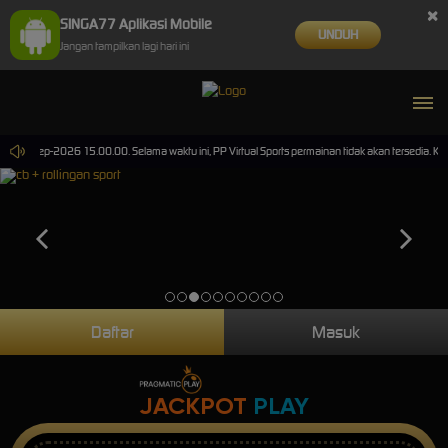
×
SINGA77 Aplikasi Mobile
UNDUH
Jangan tampilkan lagi hari ini
i 30-Sep-2026 15.00.00. Selama waktu ini, PP Virtual Sports permainan tidak akan tersedia. K
Daftar
Masuk
JACKPOT
PLAY