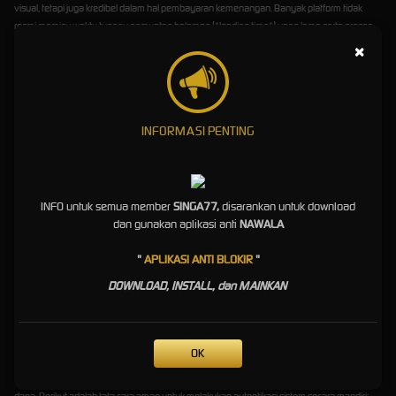
visual, tetapi juga kredibel dalam hal pembayaran kemenangan. Banyak platform tidak
resmi memicu waktu tunggu pemuatan halaman (*loading time*) yang lama serta proses
penarikan dana yang rumit. Melalui komitmen sebagai agen berlisensi internasional, kami
×
memastikan fondasi layanan yang aman melalui tiga poin utama:
Sistem Otomatisasi WD Instan:
Jalur pembayaran khusus yang memproses pencairan saldo
atau *payout* Anda dalam hitungan menit tanpa limit harian.
Proteksi Keamanan HTTPS & Enkripsi:
Seluruh aktivitas keuangan dan data akun dipantau
INFORMASI PENTING
ketat untuk menjamin kerahasiaan informasi dari pihak luar.
Sinkronisasi Data Server Real-Time:
Seluruh transisi data game terintegrasi secara langsung
ke server pusat untuk memastikan keadilan (*fair-play*) dan akurasi nilai RTP.
Bagi Anda yang ingin menjelajahi ulasan eksternal atau referensi digital mengenai regulasi
INFO untuk semua member
SINGA77,
disarankan untuk download
platform hiburan terverifikasi dan berlisensi internasional, Anda dapat mengakses informasi
dan gunakan aplikasi anti
NAWALA
lengkapnya melalui panduan
Sbobet di Wikipedia
.
"
APLIKASI ANTI BLOKIR
"
Panduan Langkah Aman
DOWNLOAD, INSTALL, dan MAINKAN
Mengakses Sistem Transaksi
SINGA77
OK
Sistem enkripsi halaman kami dirancang secara optimal agar kompatibel dengan perangkat
desktop maupun aplikasi *smartphone* demi kelancaran proses bermain dan penarikan
dana. Berikut adalah tata cara aman untuk melakukan autentikasi sistem secara mandiri: