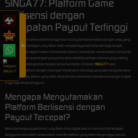
SINGA77: Platform Game
Berlisensi dengan
Kecepatan Payout Tertinggi
Tema visual bernuansa oriental dengan ikon kucing pembawa keberuntungan, atau yang
populer dikenal sebagai Lucky Neko, telah menjadi daya tarik tersendiri bagi banyak
pencinta hiburan digital modern di Indonesia. Namun, keindahan visual tersebut sering kali
menuntut performa perangkat yang prima serta stabilitas jaringan internet yang matang
agar semua transisi gambar berjalan tanpa hambatan. Di sinilah
SINGA77
hadir
memberikan platform dengan dukungan infrastruktur teknologi yang siap mengutamakan
kelancaran akses, sistem yang stabil, serta jaminan keamanan transaksi keuangan tingkat
tinggi bagi setiap pengguna.
Mengapa Mengutamakan
Platform Berlisensi dengan
Payout Tercepat?
Mencoba langsung performa Lucky Neko di era digital saat ini menuntut kita sebagai
pengguna untuk lebih cerdas dalam memilih platform yang tidak hanya unggul secara